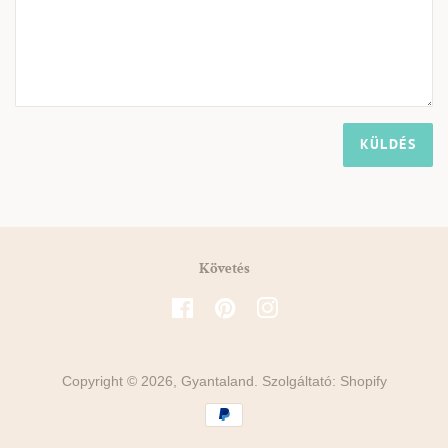
Követés
Facebook
Pinterest
Instagram
Copyright © 2026,
Gyantaland
. Szolgáltató: Shopify
Fizetési
ikonok